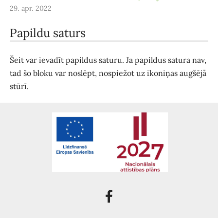
29. apr. 2022
Papildu saturs
Šeit var ievadīt papildus saturu. Ja papildus satura nav,
tad šo bloku var noslēpt, nospiežot uz ikoniņas augšējā
stūrī.