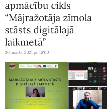
apmācību cikls
“Mājražotāja zīmola
stāsts digitālajā
laikmetā”
30. marts, 2021 pl. 16:00