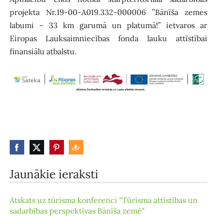
projekta Nr.19-00-A019.332-000006 ”Bānīša zemes
labumi – 33 km garumā un platumā!” ietvaros ar
Eiropas Lauksaimniecības fonda lauku attīstībai
finansiālu atbalstu.
Jaunākie ieraksti
Atskats uz tūrisma konferenci "Tūrisma attīstības un
sadarbības perspektīvas Bānīša zemē"