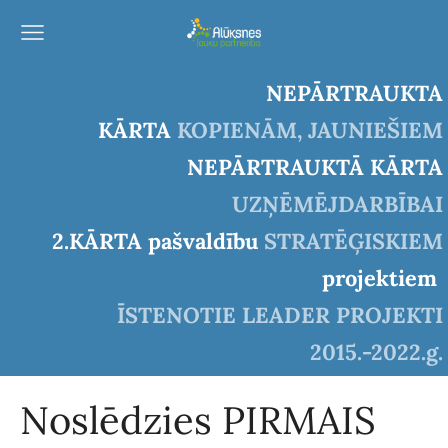
NEPĀRTRAUKTA
KĀRTA
KOPIENĀM, JAUNIEŠIEM
NEPĀRTRAUKTĀ KĀRTA
UZŅĒMĒJDARBĪBAI
2.KĀRTA pašvaldību
STRATĒĢISKIEM
projektiem
ĪSTENOTIE LEADER PROJEKTI
2015.-2022.g.
Noslēdzies PIRMAIS