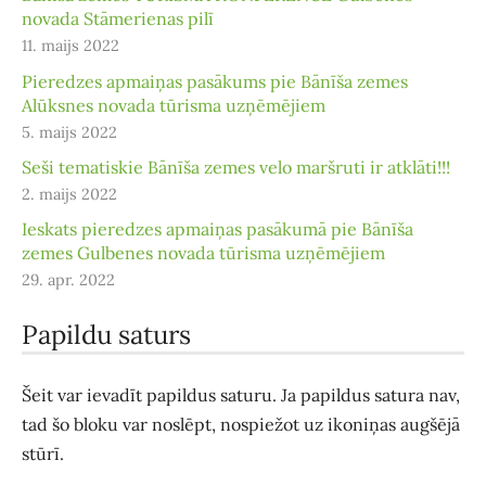
novada Stāmerienas pilī
11. maijs 2022
Pieredzes apmaiņas pasākums pie Bānīša zemes
Alūksnes novada tūrisma uzņēmējiem
5. maijs 2022
Seši tematiskie Bānīša zemes velo maršruti ir atklāti!!!
2. maijs 2022
Ieskats pieredzes apmaiņas pasākumā pie Bānīša
zemes Gulbenes novada tūrisma uzņēmējiem
29. apr. 2022
Papildu saturs
Šeit var ievadīt papildus saturu. Ja papildus satura nav,
tad šo bloku var noslēpt, nospiežot uz ikoniņas augšējā
stūrī.