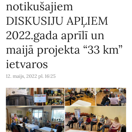
notikušajiem
DISKUSIJU APĻIEM
2022.gada aprīlī un
maijā projekta “33 km”
ietvaros
12. maijs, 2022 pl. 16:25