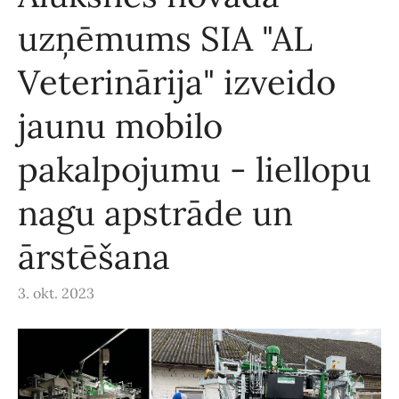
uzņēmums SIA "AL
Veterinārija" izveido
jaunu mobilo
pakalpojumu - liellopu
nagu apstrāde un
ārstēšana
3. okt. 2023