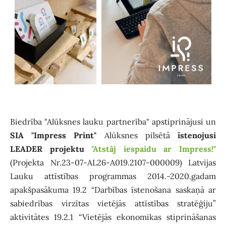
Biedrība "Alūksnes lauku partnerība" apstiprinājusi un
SIA "Impress Print"
Alūksnes pilsētā
īstenojusi
LEADER projektu
"Atstāj iespaidu ar Impress!"
(Projekta Nr.23-07-AL26-A019.2107-000009) Latvijas
Lauku attīstības programmas 2014.-2020.gadam
apakšpasākuma 19.2 “Darbības īstenošana saskaņā ar
sabiedrības virzītas vietējās attīstības stratēģiju”
aktivitātes 19.2.1 “Vietējās ekonomikas stiprināšanas