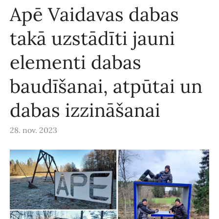
Apē Vaidavas dabas
takā uzstādīti jauni
elementi dabas
baudīšanai, atpūtai un
dabas izzināšanai
28. nov. 2023