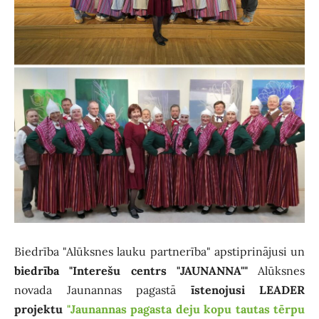
Biedrība "Alūksnes lauku partnerība" apstiprinājusi un
biedrība "Interešu centrs "JAUNANNA""
Alūksnes
novada Jaunannas pagastā
īstenojusi LEADER
projektu
"Jaunannas pagasta deju kopu tautas tērpu