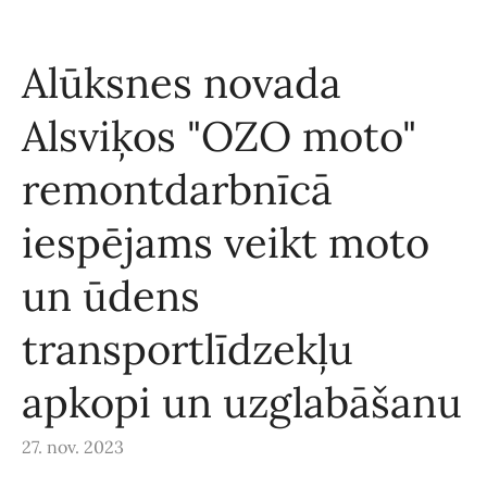
Alūksnes novada
Alsviķos "OZO moto"
remontdarbnīcā
iespējams veikt moto
un ūdens
transportlīdzekļu
apkopi un uzglabāšanu
27. nov. 2023