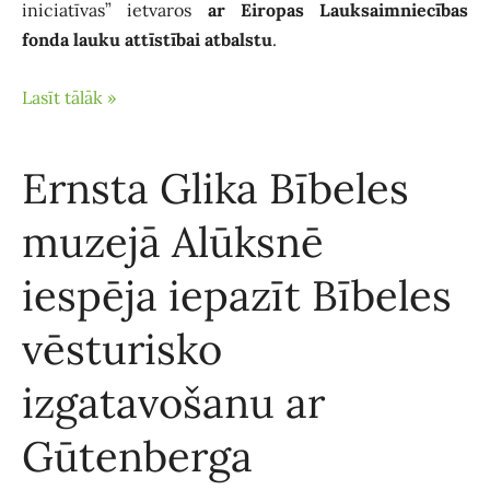
iniciatīvas” ietvaros
ar Eiropas Lauksaimniecības
fonda lauku attīstībai atbalstu
.
Lasīt tālāk »
Ernsta Glika Bībeles
muzejā Alūksnē
iespēja iepazīt Bībeles
vēsturisko
izgatavošanu ar
Gūtenberga