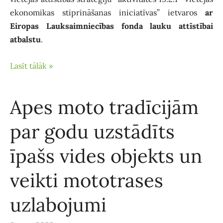
ekonomikas stiprināšanas iniciatīvas” ietvaros
ar
Eiropas Lauksaimniecības fonda lauku attīstībai
atbalstu
.
Lasīt tālāk »
Apes moto tradīcijām
par godu uzstādīts
īpašs vides objekts un
veikti mototrases
uzlabojumi