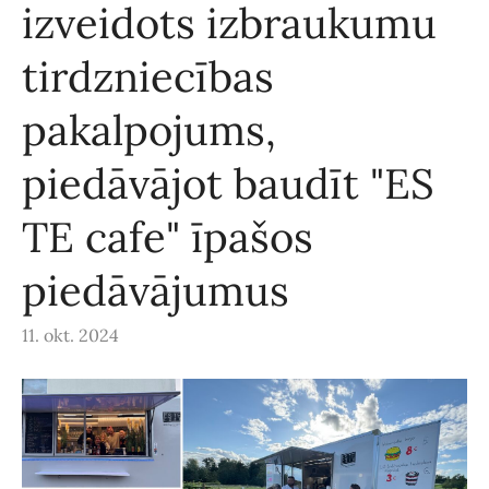
izveidots izbraukumu
tirdzniecības
pakalpojums,
piedāvājot baudīt "ES
TE cafe" īpašos
piedāvājumus
11. okt. 2024