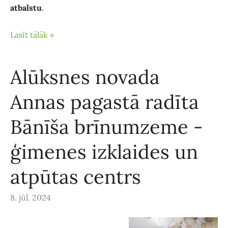
atbalstu
.
Lasīt tālāk »
Alūksnes novada
Annas pagastā radīta
Bānīša brīnumzeme -
ģimenes izklaides un
atpūtas centrs
8. jūl. 2024