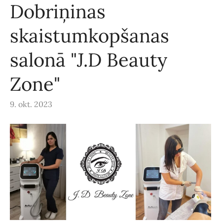
Dobriņinas
skaistumkopšanas
salonā "J.D Beauty
Zone"
9. okt. 2023