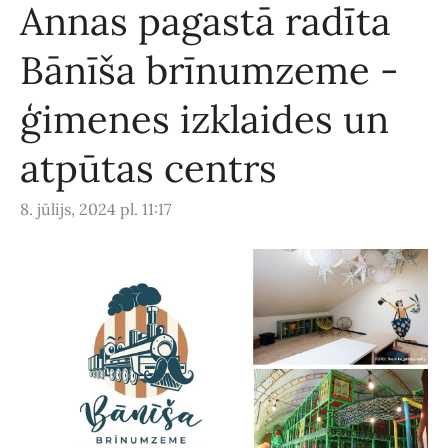
Annas pagastā radīta
Bānīša brīnumzeme -
ģimenes izklaides un
atpūtas centrs
8. jūlijs, 2024 pl. 11:17