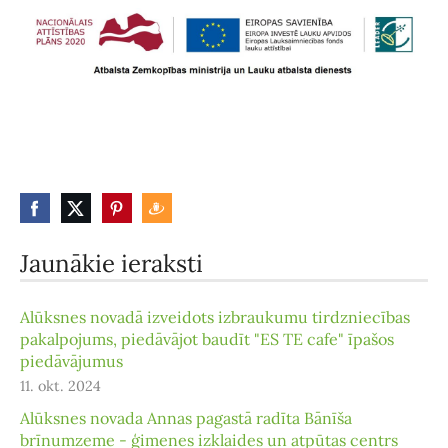
Jaunākie ieraksti
Alūksnes novadā izveidots izbraukumu tirdzniecības
pakalpojums, piedāvājot baudīt "ES TE cafe" īpašos
piedāvājumus
11. okt. 2024
Alūksnes novada Annas pagastā radīta Bānīša
brīnumzeme - ģimenes izklaides un atpūtas centrs