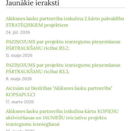
Jaunākie ieraksti
Alūksnes lauku partnerība izsludina 2.kārtu pašvaldību
STRATĒĢISKIEM projektiem
24. jūl. 2026
PAZIŅOJUMS par projektu iesniegumu pieņemšanas
PĀRTRAUKŠANU rīcībai R3.2.
11. maijs 2026
PAZIŅOJUMS par projektu iesniegumu pieņemšanas
PĀRTRAUKŠANU rīcībai R3.3.
8. maijs 2026
Aicinām uz biedrības "Alūksnes lauku partnerība"
KOPSAPULCI
17. marts 2026
Alūksnes lauku partnerība izsludina kārtu KOPIENU
aktivizēšanas un JAUNIEŠU iniciatīvu projektu
iesniegumu iesniegšanai