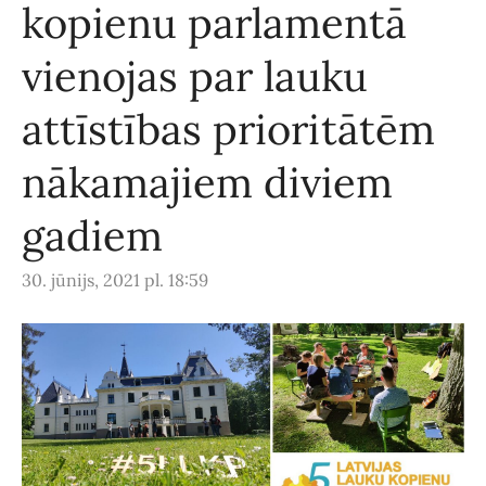
kopienu parlamentā
vienojas par lauku
attīstības prioritātēm
nākamajiem diviem
gadiem
30. jūnijs, 2021 pl. 18:59