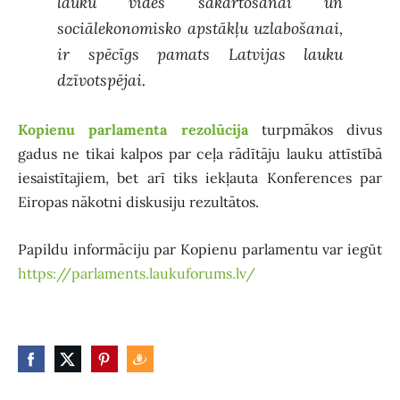
lauku vides sakārtošanai un
sociālekonomisko apstākļu uzlabošanai,
ir spēcīgs pamats Latvijas lauku
dzīvotspējai.
Kopienu parlamenta rezolūcija
turpmākos divus
gadus ne tikai kalpos par ceļa rādītāju lauku attīstībā
iesaistītajiem, bet arī tiks iekļauta Konferences par
Eiropas nākotni diskusiju rezultātos.
Papildu informāciju par Kopienu parlamentu var iegūt
https://parlaments.laukuforums.lv/