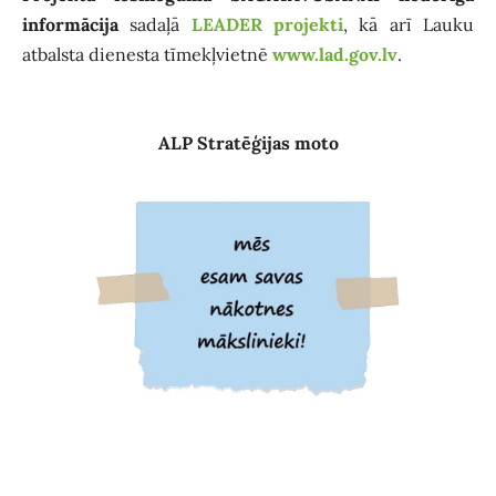
informācija
sadaļā
LEADER projekti
, kā arī Lauku
atbalsta dienesta tīmekļvietnē
www.lad.gov.lv
.
ALP Stratēģijas moto