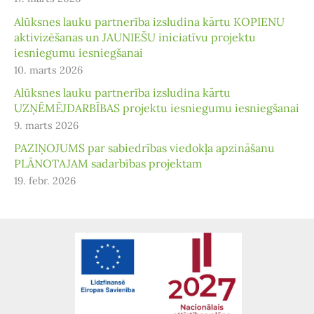
Alūksnes lauku partnerība izsludina kārtu KOPIENU
aktivizēšanas un JAUNIEŠU iniciatīvu projektu
iesniegumu iesniegšanai
10. marts 2026
Alūksnes lauku partnerība izsludina kārtu
UZŅĒMĒJDARBĪBAS projektu iesniegumu iesniegšanai
9. marts 2026
PAZIŅOJUMS par sabiedrības viedokļa apzināšanu
PLĀNOTAJAM sadarbības projektam
19. febr. 2026