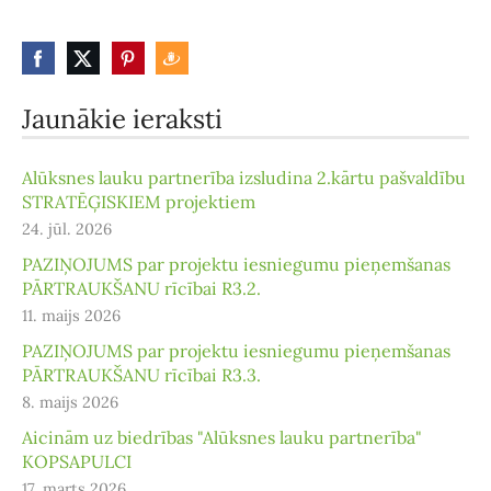
Jaunākie ieraksti
Alūksnes lauku partnerība izsludina 2.kārtu pašvaldību
STRATĒĢISKIEM projektiem
24. jūl. 2026
PAZIŅOJUMS par projektu iesniegumu pieņemšanas
PĀRTRAUKŠANU rīcībai R3.2.
11. maijs 2026
PAZIŅOJUMS par projektu iesniegumu pieņemšanas
PĀRTRAUKŠANU rīcībai R3.3.
8. maijs 2026
Aicinām uz biedrības "Alūksnes lauku partnerība"
KOPSAPULCI
17. marts 2026