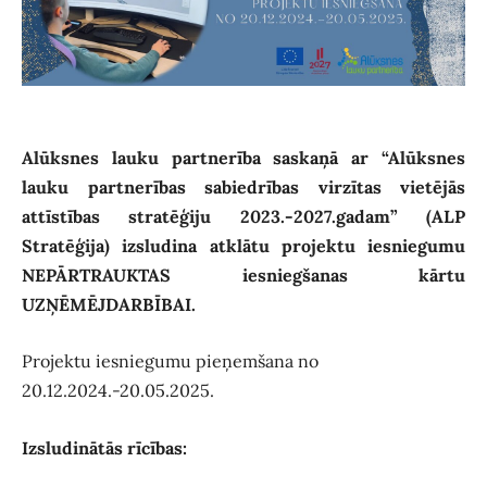
Alūksnes lauku partnerība saskaņā ar “Alūksnes
lauku partnerības sabiedrības virzītas vietējās
attīstības stratēģiju 2023.-2027.gadam” (ALP
Stratēģija) izsludina atklātu projektu iesniegumu
NEPĀRTRAUKTAS iesniegšanas kārtu
UZŅĒMĒJDARBĪBAI.
Projektu iesniegumu pieņemšana no
20.12.2024.-20.05.2025.
Izsludinātās rīcības: