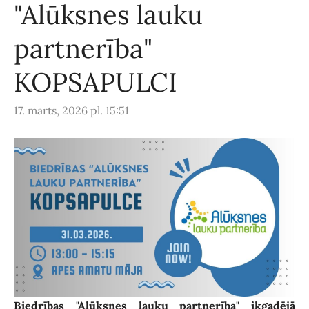
"Alūksnes lauku
partnerība"
KOPSAPULCI
17. marts, 2026 pl. 15:51
Biedrības "Alūksnes lauku partnerība" ikgadējā