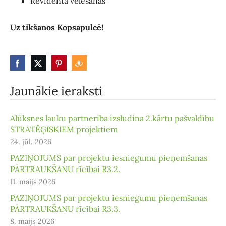
Revidenta vēlēšanas
Uz tikšanos Kopsapulcē!
Jaunākie ieraksti
Alūksnes lauku partnerība izsludina 2.kārtu pašvaldību
STRATĒĢISKIEM projektiem
24. jūl. 2026
PAZIŅOJUMS par projektu iesniegumu pieņemšanas
PĀRTRAUKŠANU rīcībai R3.2.
11. maijs 2026
PAZIŅOJUMS par projektu iesniegumu pieņemšanas
PĀRTRAUKŠANU rīcībai R3.3.
8. maijs 2026