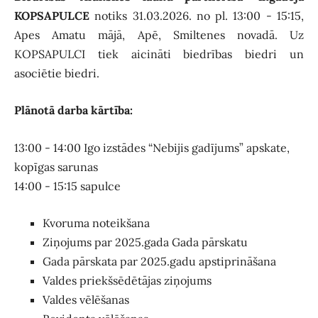
KOPSAPULCE
notiks 31.03.2026. no pl. 13:00 - 15:15,
Apes Amatu mājā, Apē, Smiltenes novadā. Uz
KOPSAPULCI tiek aicināti biedrības biedri un
asociētie biedri.
Plānotā darba kārtība:
13:00 - 14:00
Igo izstādes “Nebijis gadījums” apskate,
kopīgas sarunas
14:00 - 15:15 sapulce
Kvoruma noteikšana
Ziņojums par 2025.gada Gada pārskatu
Gada pārskata par 2025.gadu apstiprināšana
Valdes priekšsēdētājas ziņojums
Valdes vēlēšanas