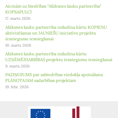
Aicinām uz biedrības "Alūksnes lauku partnerība"
KOPSAPULCI
17. marts 2026
Alūksnes lauku partnerība izsludina kārtu KOPIENU
aktivizēšanas un JAUNIEŠU iniciatīvu projektu
iesniegumu iesniegšanai
10. marts 2026
Alūksnes lauku partnerība izsludina kārtu
UZŅĒMĒJDARBĪBAS projektu iesniegumu iesniegšanai
9. marts 2026
PAZIŅOJUMS par sabiedrības viedokļa apzināšanu
PLĀNOTAJAM sadarbības projektam
19. febr. 2026