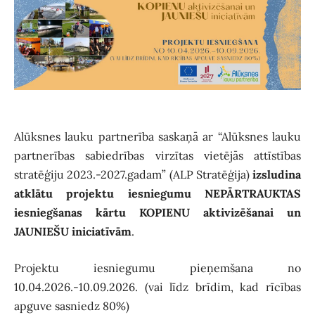
Alūksnes lauku partnerība saskaņā ar “Alūksnes lauku
partnerības sabiedrības virzītas vietējās attīstības
stratēģiju 2023.-2027.gadam” (ALP Stratēģija)
izsludina
atklātu projektu iesniegumu NEPĀRTRAUKTAS
iesniegšanas kārtu KOPIENU aktivizēšanai un
JAUNIEŠU iniciatīvām
.
Projektu iesniegumu pieņemšana no
10.04.2026.-10.09.2026. (vai līdz brīdim, kad rīcības
apguve sasniedz 80%)