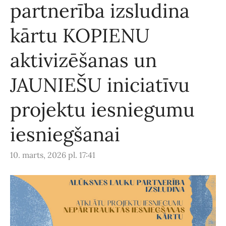
partnerība izsludina
kārtu KOPIENU
aktivizēšanas un
JAUNIEŠU iniciatīvu
projektu iesniegumu
iesniegšanai
10. marts, 2026 pl. 17:41