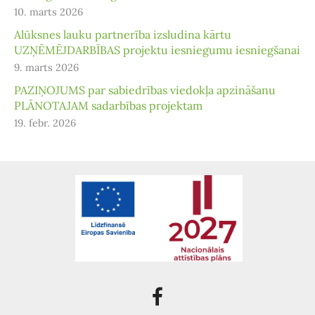
10. marts 2026
Alūksnes lauku partnerība izsludina kārtu
UZŅĒMĒJDARBĪBAS projektu iesniegumu iesniegšanai
9. marts 2026
PAZIŅOJUMS par sabiedrības viedokļa apzināšanu
PLĀNOTAJAM sadarbības projektam
19. febr. 2026