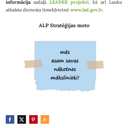
informācija
sadaļā
LEADER projekti
, kā arī Lauku
atbalsta dienesta tīmekļvietnē
www.lad.gov.lv
.
ALP Stratēģijas moto