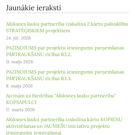
Jaunākie ieraksti
Alūksnes lauku partnerība izsludina 2.kārtu pašvaldību
STRATĒĢISKIEM projektiem
24. jūl. 2026
PAZIŅOJUMS par projektu iesniegumu pieņemšanas
PĀRTRAUKŠANU rīcībai R3.2.
11. maijs 2026
PAZIŅOJUMS par projektu iesniegumu pieņemšanas
PĀRTRAUKŠANU rīcībai R3.3.
8. maijs 2026
Aicinām uz biedrības "Alūksnes lauku partnerība"
KOPSAPULCI
17. marts 2026
Alūksnes lauku partnerība izsludina kārtu KOPIENU
aktivizēšanas un JAUNIEŠU iniciatīvu projektu
iesniegumu iesniegšanai